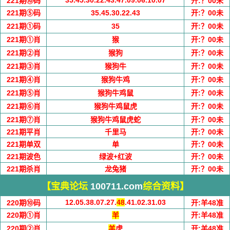
221
期⑩码
开:
？00未
221
期⑤
码
35.45.30.22.43
开:
？00未
221
期①码
35
开:
？00未
221
期①肖
猴
开:
？00未
221
期②肖
猴狗
开:
？00未
221
期③肖
猴狗牛
开:
？00未
221
期④肖
猴狗牛鸡
开:
？00未
221
期⑤肖
猴狗牛鸡鼠
开:
？00未
221
期⑥肖
猴狗牛鸡鼠虎
开:
？00未
221
期⑦肖
猴狗牛鸡鼠虎蛇
开:
？00未
221
期平肖
千里马
开:
？00未
221
期单双
单
开:
？00未
221
期波色
绿波+红波
开:
？00未
221
期杀肖
龙兔猪
开:
？00未
【宝典论坛
100711.com
综合资料】
12.05.38.07.27.
48
.41.02.31.03
220
期⑩码
开:
羊48准
220
期①肖
羊
开:
羊48准
220
期②肖
羊
虎
开:
羊48准