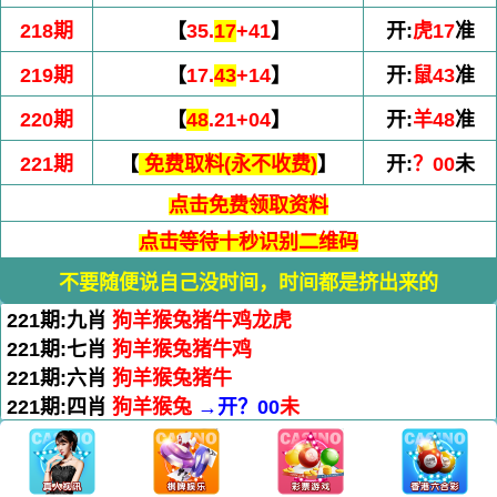
218期
【
35.
17
+41
】
开:
虎17
准
219期
【
17.
43
+14
】
开:
鼠43
准
220期
【
48
.21+04
】
开:
羊48
准
221期
【
免费取料(永不收费)
】
开:
？00
未
点击免费领取资料
点击等待十秒识别二维码
不要随便说自己没时间，时间都是挤出来的
221期:九肖
狗羊猴兔猪牛鸡龙虎
221期:七肖
狗羊猴兔猪牛鸡
221期:六肖
狗羊猴兔猪牛
221期:四肖
狗羊猴兔
→开？00
未