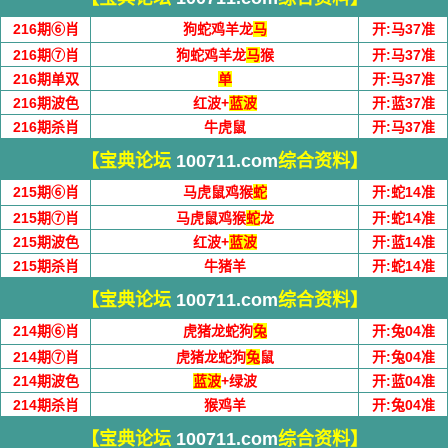
216
期⑥肖
狗蛇鸡羊龙
马
开:
马37准
216
期⑦肖
狗蛇鸡羊龙
马
猴
开:
马37准
216
期单双
单
开:
马37准
216
期波色
红波+
蓝波
开:
蓝37准
216
期杀肖
牛虎鼠
开:
马37准
【宝典论坛
100711.com
综合资料】
215
期⑥肖
马虎鼠鸡猴
蛇
开:
蛇14准
215
期⑦肖
马虎鼠鸡猴
蛇
龙
开:
蛇14准
215
期波色
红波+
蓝波
开:
蓝14准
215
期杀肖
牛猪羊
开:
蛇14准
【宝典论坛
100711.com
综合资料】
214
期⑥肖
虎猪龙蛇狗
兔
开:
兔04准
214
期⑦肖
虎猪龙蛇狗
兔
鼠
开:
兔04准
214
期波色
蓝波
+绿波
开:
蓝04准
214
期杀肖
猴鸡羊
开:
兔04准
【宝典论坛
100711.com
综合资料】