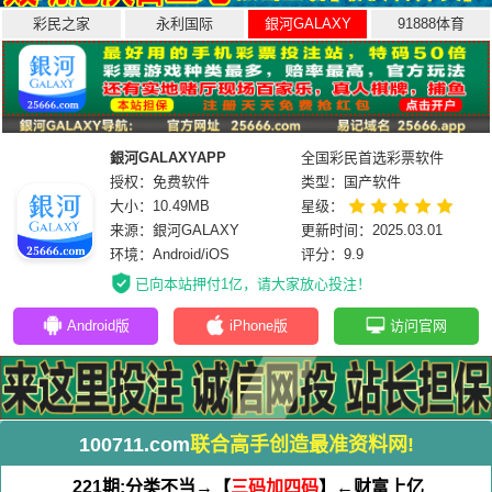
彩民之家
永利国际
銀河GALAXY
91888体育
91888体育APP
全国彩民首选彩票软件
授权：免费软件
类型：国产软件
大小：10.49MB
星级：
来源：91888体育
更新时间：2025.03.01
环境：Android/iOS
评分：9.9
已向本站押付1亿，请大家放心投注！
Android版
iPhone版
访问官网
100711.com
联合高手创造最准资料网!
221期:分类不当→【
三码加四码
】←财富上亿