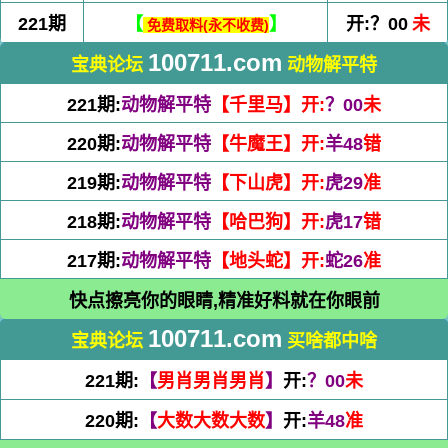
221期
【
】
开:？00
未
免费取料(永不收费)
100711.com
宝典论坛
动物解平特
221期:
动物解平特
【千里马】
开:
？00
未
220期:
动物解平特
【牛魔王】
开:
羊48
错
219期:
动物解平特
【下山虎】
开:
虎29
准
218期:
动物解平特
【哈巴狗】
开:
虎17
错
217期:
动物解平特
【地头蛇】
开:
蛇26
准
快点擦亮你的眼睛,精准好料就在你眼前
100711.com
宝典论坛
买啥都中啥
221期:
【
男肖男肖男肖
】
开:
？00
未
220期:
【
大数大数大数
】
开:
羊48
准