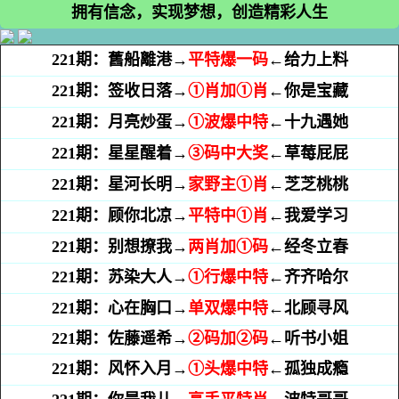
拥有信念，实现梦想，创造精彩人生
221期：舊船離港→
平特爆一码
←给力上料
221期：签收日落→
①肖加①肖
←你是宝藏
221期：月亮炒蛋→
①波爆中特
←十九遇她
221期：星星醒着→
③码中大奖
←草莓屁屁
221期：星河长明→
家野主①肖
←芝芝桃桃
221期：顾你北凉→
平特中①肖
←我爱学习
221期：别想撩我→
两肖加①码
←经冬立春
221期：苏染大人→
①行爆中特
←齐齐哈尔
221期：心在胸口→
单双爆中特
←北顾寻风
221期：佐藤遥希→
②码加②码
←听书小姐
221期：风怀入月→
①头爆中特
←孤独成瘾