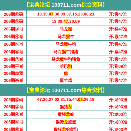
【宝典论坛
100711.com
综合资料】
13.39.
47
.30.09.37.15.23.06.21
206
期⑩码
开:
猴47准
206
期⑤
码
13.39.
47
.30.09
开:
猴47准
206
期③肖
马龙
猴
开:
猴47准
206
期④肖
马龙
猴
牛
开:
猴47准
206
期⑤肖
马龙
猴
牛狗
开:
猴47准
206
期⑥肖
马龙
猴
牛狗猪
开:
猴47准
206
期⑦肖
马龙
猴
牛狗猪兔
开:
猴47准
206
期平肖
哈巴
狗
开:
狗09准
206
期单双
单
开:
猴47准
206
期杀肖
鼠羊鸡
开:
猴47准
【宝典论坛
100711.com
综合资料】
47.20.27.02.31.35.44.
03
.26.19
205
期⑩码
开:
龙03准
205
期③肖
猴猪
龙
开:
龙03准
205
期④肖
猴猪
龙
蛇
开:
龙03准
205
期⑤肖
猴猪
龙
蛇鼠
开:
龙03准
205
期⑥肖
猴猪
龙
蛇鼠狗
开:
龙03准