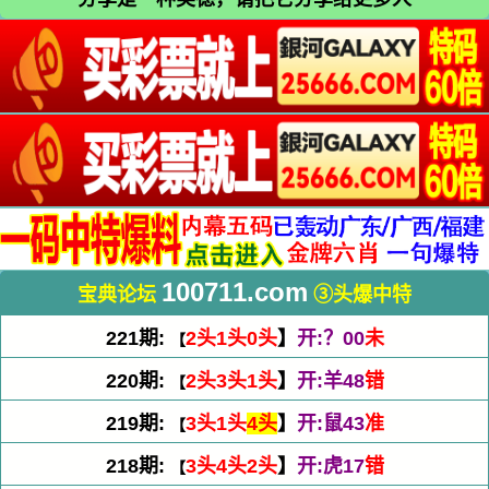
100711.com
宝典论坛
③头爆中特
221期:
2头1头0头
】
开:
？00
未
【
220期:
2头3头1头
】
开:
羊48
错
【
219期:
3头1头
4头
】
开:
鼠43
准
【
218期:
3头4头2头
】
开:
虎17
错
【