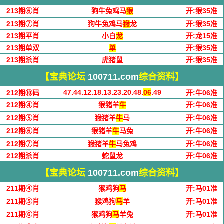
213
期⑥肖
狗牛兔鸡马
猴
开:
猴35准
213
期⑦肖
狗牛兔鸡马
猴
龙
开:
猴35准
213
期平肖
小白
龙
开:
龙15准
213
期单双
单
开:
猴35准
213
期杀肖
虎猪鼠
开:
猴35准
【宝典论坛
100711.com
综合资料】
47.44.12.18.13.23.20.48.
06
.49
212
期⑩码
开:
牛06准
212
期④肖
猴猪羊
牛
开:
牛06准
212
期⑤肖
猴猪羊
牛
马
开:
牛06准
212
期⑥肖
猴猪羊
牛
马兔
开:
牛06准
212
期⑦肖
猴猪羊
牛
马兔鸡
开:
牛06准
212
期杀肖
蛇鼠龙
开:
牛06准
【宝典论坛
100711.com
综合资料】
211
期④肖
猴鸡狗
马
开:
马01准
211
期⑤肖
猴鸡狗
马
羊
开:
马01准
211
期⑥肖
猴鸡狗
马
羊兔
开:
马01准