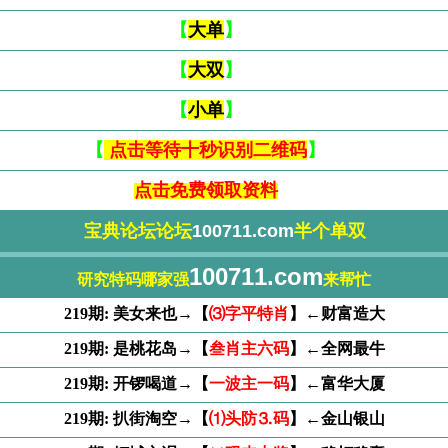
【
大单
】
【
大双
】
【
小单
】
【
点击等待十秒识别二维码
】
点击免费领取资料
宝典论坛论坛
100711.com
半个单双
100711.com
研究特码哪家强
来帮忙
219期:
美女来也→【
⑶字平特肖
】←财富造大
219期:
是桃花岛→【
叁肖主六码
】←全网最牛
219期:
开锣喝道→【
一波主一码
】←富华大厦
219期:
扒街淘空→【
⑴头防⒊码
】←金山银山