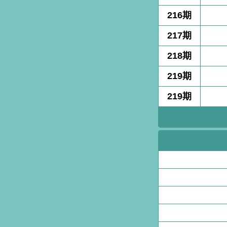
216期
217期
218期
219期
219期