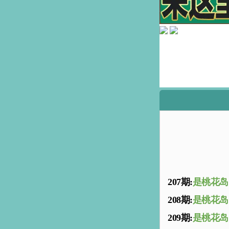
207期:
是桃花岛
208期:
是桃花岛
209期:
是桃花岛