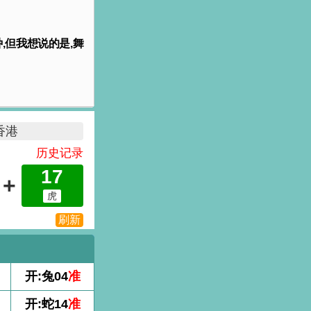
,但我想说的是,舞
开:兔04
准
开:蛇14
准