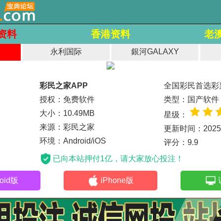
资料
香港资料
老
永利国际
銀河GALAXY
彩民之家APP
全国彩民首选彩
授权：免费软件
类型：国产软件
大小：10.49MB
星级：
来源：彩民之家
更新时间：2025.
环境：Android/iOS
评分：9.9
已向本站押付1亿，请大家放心投注！
roid版
iPhone版