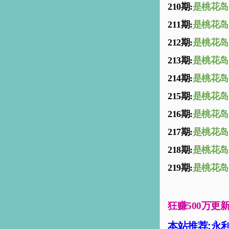
210期:
是桃花岛
211期:
是桃花岛
212期:
是桃花岛
213期:
是桃花岛
214期:
是桃花岛
215期:
是桃花岛
216期:
是桃花岛
217期:
是桃花岛
218期:
是桃花岛
219期:
是桃花岛
狂赚500万更
本站推荐:永