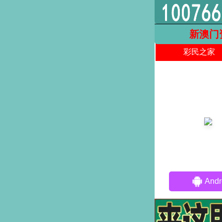
新澳门
彩民之家
And