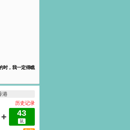
的时，我一定得瞧