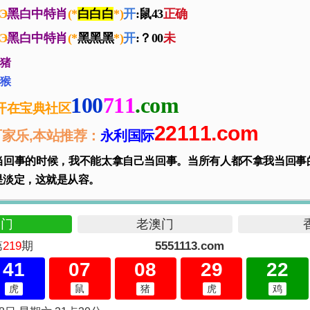
Э
黑白中特肖
(*
白
白
白
*)
开
:鼠43
正确
Э
黑白中特肖
(*
黑黑黑
*)
开
:？00
未
-猪
-猴
100
711
.com
开在宝典社区
22111.com
百家乐,本站推荐：
永利国际
当回事的时候，我不能太拿自己当回事。当所有人都不拿我当回事
是淡定，这就是从容。