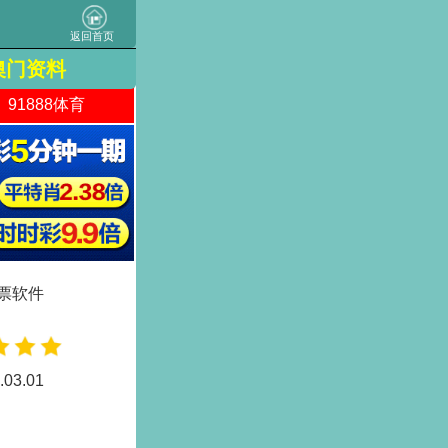
返回首页
澳门资料
91888体育
票软件
03.01