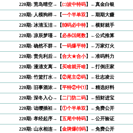
220期:
荒岛晴空→【
㈡波中特码
】←真金白银
220期:
人模狗样→【
一个半单双
】←期期大赚
220期:
冰清玉洁→【
⑽码必中特
】←横财就手
220期:
凉辰梦瑾→【
必杀⑶尾数
】←公式推算
220期:
确然不群→【
一码爆平特
】←万家灯火
220期:
责先利后→【
合大★合小
】←准码料力
220期:
漫漶支离→【
买啥就开啥
】←打倒庄家
220期:
竹篮打水→【
②尾主②码
】←壮志凌云
220期:
旧事酒浓→【
平特②中⑴
】←精选好料
220期:
深冬入心→【
二门防二码
】←招财进宝
220期:
诎缨插衽→【
①个半单双
】←免费公开
220期:
孝经起序→【
五尾中特码
】←公开验证
220期:
山水相连→【
金牌爆⑾码
】←免费公开