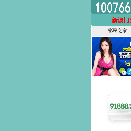
新澳门
彩民之家
全国彩民首选彩票软件
类型：国产软件
星级：
更新时间：2025.03.01
评分：9.9
大家放心投注！