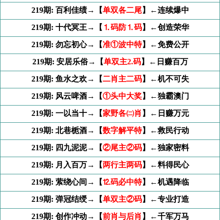
219期:
百利佳绩→【
单双各二尾
】←连续爆中
219期:
十代冥王→【
⒈码防⒈码
】←创造荣华
219期:
勿忘初心→【
准①波中特
】←免费公开
219期:
安居乐俗→【
单双主2.码
】←日赚百万
219期:
鱼水之欢→【
二肖主二码
】←机不可失
219期:
风云啤酒→【
①头中大奖
】←独霸澳门
219期:
一以当十→【
家野各㈡肖
】←日赚万元
219期:
北巷栀酒→【
数字解平特
】←救民行动
219期:
四九泥泥→【
②尾主②码
】←独家密料
219期:
月入百万→【
两行主两码
】←料得民心
219期:
萦绕心间→【
⒓码必中特
】←机遇降临
219期:
弹冠结绶→【
单双主②码
】←专业打造
219期:
创作冲动→【
前肖与后肖
】←千军万马