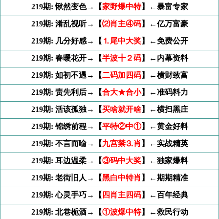
219期:
愀然变色→【
家野爆中特
】←暴富专家
219期:
淆乱视听→【
⑵肖主④码
】←亿万富豪
219期:
几分好感→【
⒈尾中大奖
】←免费公开
219期:
春暖花开→【
半波╋２码
】←内幕资料
219期:
如初不遇→【
二码加四码
】←横财致富
219期:
责先利后→【
合大★合小
】←准码料力
219期:
活该孤独→【
买啥就开啥
】←横扫黑庄
219期:
锦绣前程→【
平特②中①
】←黄金好料
219期:
不言而喻→【
九宫禁⒊肖
】←实战精英
219期:
耳边温柔→【
③码中大奖
】←独家爆料
219期:
老街旧人→【
黑白中特肖
】←期期精准
219期:
心灵手巧→【
四肖主四码
】←百年经典
219期:
北巷栀酒→【
①波爆中特
】←救民行动