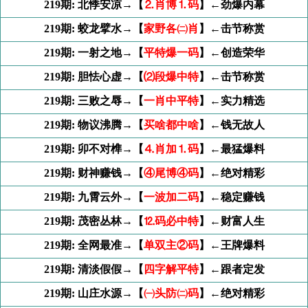
219期:
北悸安凉→【
⒉肖博⒈码
】←劲爆内幕
219期:
蛟龙擘水→【
家野各㈡肖
】←击节称赏
219期:
一射之地→【
平特爆一码
】←创造荣华
219期:
胆怯心虚→【
⑵段爆中特
】←击节称赏
219期:
三败之辱→【
一肖中平特
】←实力精选
219期:
物议沸腾→【
买啥都中啥
】←钱无故人
219期:
卯不对榫→【
⒋肖加⒈码
】←最猛爆料
219期:
财神赚钱→【
④尾博④码
】←绝对精彩
219期:
九霄云外→【
一波加二码
】←稳定赚钱
219期:
茂密丛林→【
⒓码必中特
】←财富人生
219期:
全网最准→【
单双主②码
】←王牌爆料
219期:
清淡假假→【
四字解平特
】←跟者定发
219期:
山庄水源→【
㈠头防㈡码
】←绝对精彩