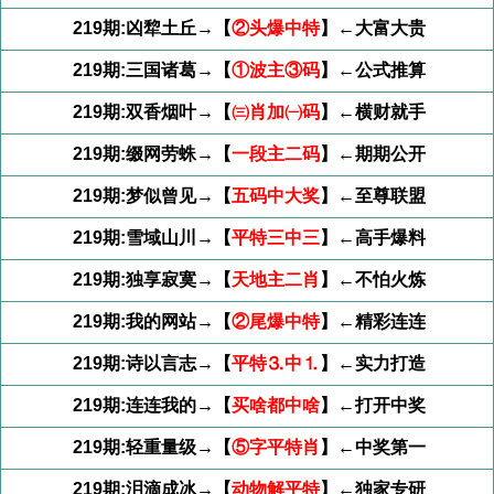
219期:凶犂土丘→【
②头爆中特
】←大富大贵
219期:三国诸葛→【
①波主③码
】←公式推算
219期:双香烟叶→【
㈢肖加㈠码
】←横财就手
219期:缀网劳蛛→【
一段主二码
】←期期公开
219期:梦似曾见→【
五码中大奖
】←至尊联盟
219期:雪域山川→【
平特三中三
】←高手爆料
219期:独享寂寞→【
天地主二肖
】←不怕火炼
219期:我的网站→【
②尾爆中特
】←精彩连连
219期:诗以言志→【
平特⒊中⒈
】←实力打造
219期:连连我的→【
买啥都中啥
】←打开中奖
219期:轻重量级→【
⑤字平特肖
】←中奖第一
219期:泪滴成冰→【
动物解平特
】←独家专研