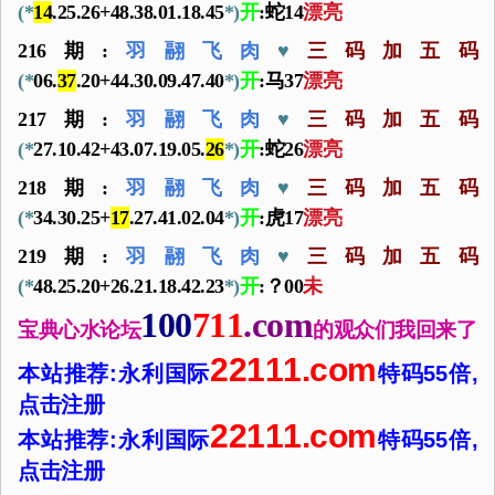
(*
14
.25.26+48.38.01.18.45
*)
开
:蛇14
漂亮
216期:
羽翮飞肉
♥
三码加五码
(*
06.
37
.20+44.30.09.47.40
*)
开
:马37
漂亮
217期:
羽翮飞肉
♥
三码加五码
(*
27.10.42+43.07.19.05.
26
*)
开
:蛇26
漂亮
218期:
羽翮飞肉
♥
三码加五码
(*
34.30.25+
17
.27.41.02.04
*)
开
:虎17
漂亮
219期:
羽翮飞肉
♥
三码加五码
(*
48.25.20+26.21.18.42.23
*)
开
:？00
未
100
711
.com
宝典心水论坛
的观众们我回来了
22111.com
本站推荐:永利国际
特码55倍,
点击注册
22111.com
本站推荐:永利国际
特码55倍,
点击注册