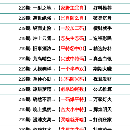
219期:
一射之地→【
家野主①肖
】←好料推荐
219期:
离世絶俗→【
㈡肖防⒉肖
】←破釜沉舟
219期:
铤而走险→【
一段加二码
】←横财就手
219期:
冲上云霄→【
①头主①码
】←造福彩民
219期:
旧事酒浓→【
平特②中⑴
】←精选好料
219期:
荒岛晴空→【
㈡波中特码
】←真金白银
219期:
人模狗样→【
一个半单双
】←期期大赚
219期:
為伱心動→【
㈢码防㈣码
】←祝君发财
219期:
凉辰梦瑾→【
必杀⑶尾数
】←公式推算
219期:
确然不群→【
一码爆平特
】←万家灯火
219期:
晚上摸奶→【
合大小中特
】←辉煌明天
219期:
漫漶支离→【
买啥就开啥
】←打倒庄家
219期:
竹篮打水→【
②尾主②码
】←壮志凌云