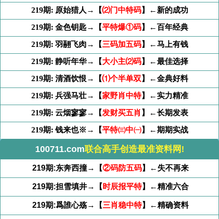
219期:
原始猎人→【
⑵门中特码
】←新的成功
219期:
金色钥匙→【
平特爆①码
】←百年经典
219期:
羽翮飞肉→【
三码加五码
】←马上有钱
219期:
静听年华→【
大小主⑵码
】←最佳选择
219期:
清酒饮恨→【
⑴个半单双
】←金典好料
219期:
兵强马壮→【
家野肖中特
】←实力精准
219期:
云烟寥寥→【
发财买五肖
】←长期发表
219期:
钱来也※→【
平特㈢中㈠
】←期期实战
100711.com
联合高手创造最准资料网!
219期:东奔西撞→【
②码防五码
】←失不再来
219期:担雪填井→【
时辰报平特
】←精准六合
219期:爲誰心殇→【
三肖稳中特
】←精确资料