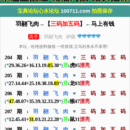
宝典论坛心水论坛
100711.com
拍照保存
羽翮飞肉→【
三码加五码
】←马上有钱
高手
：羽翮飞肉 评级:
本坛：杜绝改料做假.一经发现.立马封杀永不录用!
204期:
羽翮飞肉
♥
三码加五码
(*
29.36.26+16.13.19.
05
.38
*)
开
:虎05
漂亮
205期:
羽翮飞肉
♥
三码加五码
(*
27.14.44+25.10.38.18.
03
*)
开
:龙03
漂亮
206期:
羽翮飞肉
♥
三码加五码
(*
47
.48.07+35.39.32.33.29
*)
开
:猴47
漂亮
207期:
羽翮飞肉
♥
三码加五码
(*
12.45.41+
31
.03.21.22.28
*)
开
:鼠31
漂亮
208期:
羽翮飞肉
♥
三码加五码