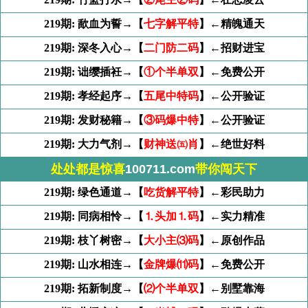
219期:
歃血为誓→【
七字解平特
】←精魄通天
219期:
深冬入心→【
二门防二码
】←招财进宝
219期:
诎缨插衽→【
①个半单双
】←免费公开
219期:
孝经起序→【
五尾中特码
】←公开验证
219期:
发财秘籍→【
③码爆中特
】←公开验证
219期:
大力气剂→【
财神送㈤肖
】←绝世好料
处处都是惊喜
100711.com
带你闯天下
219期:
绿色通道→【
吃货解平特
】←彩民助力
219期:
同病相怜→【
⒈头加⒈码
】←实力精准
219期:
枝丫树密→【
大小主⑶码
】←原创作品
219期:
山水相连→【
金牌爆⑾码
】←免费公开
219期:
拓新制度→【
⑵个半单双
】←别墅靠海